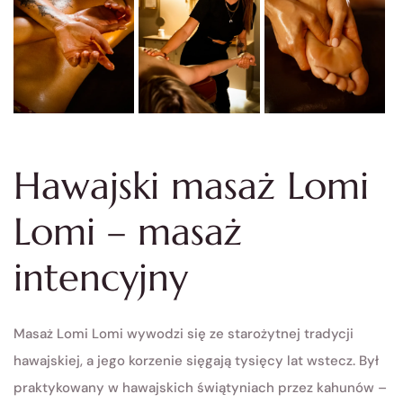
Hawajski masaż Lomi
Lomi – masaż
intencyjny
Masaż Lomi Lomi wywodzi się ze starożytnej tradycji
hawajskiej, a jego korzenie sięgają tysięcy lat wstecz. Był
praktykowany w hawajskich świątyniach przez kahunów –