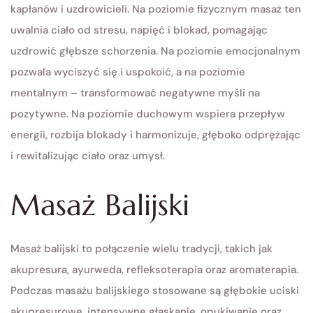
kapłanów i uzdrowicieli. Na poziomie fizycznym masaż ten
uwalnia ciało od stresu, napięć i blokad, pomagając
uzdrowić głębsze schorzenia. Na poziomie emocjonalnym
pozwala wyciszyć się i uspokoić, a na poziomie
mentalnym – transformować negatywne myśli na
pozytywne. Na poziomie duchowym wspiera przepływ
energii, rozbija blokady i harmonizuje, głęboko odprężając
i rewitalizując ciało oraz umysł.
Masaż Balijski
Masaż balijski to połączenie wielu tradycji, takich jak
akupresura, ayurweda, refleksoterapia oraz aromaterapia.
Podczas masażu balijskiego stosowane są głębokie uciski
akupresurowe, intensywne głaskanie, opukiwanie oraz