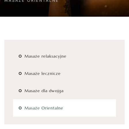
MASAŻE ORIENTALNE
Masaże relaksacyjne
Masaże lecznicze
Masaże dla dwojga
Masaże Orientalne