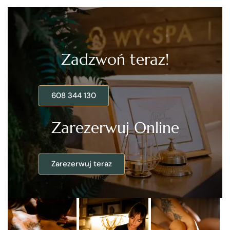
Zadzwoń teraz!
608 344 130
Zarezerwuj Online
Zarezerwuj teraz