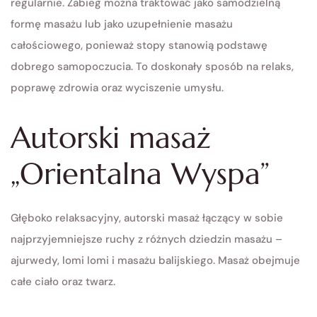
regularnie. Zabieg można traktować jako samodzielną
formę masażu lub jako uzupełnienie masażu
całościowego, ponieważ stopy stanowią podstawę
dobrego samopoczucia. To doskonały sposób na relaks,
poprawę zdrowia oraz wyciszenie umysłu.
Autorski masaż
„Orientalna Wyspa”
Głęboko relaksacyjny, autorski masaż łączący w sobie
najprzyjemniejsze ruchy z różnych dziedzin masażu –
ajurwedy, lomi lomi i masażu balijskiego. Masaż obejmuje
całe ciało oraz twarz.